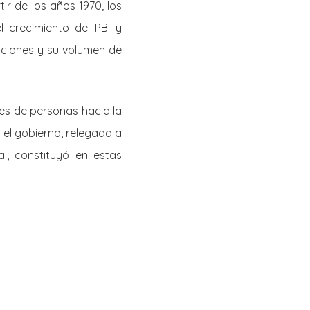
ir de los años 1970, los
l crecimiento del PBI y
aciones
y su volumen de
les de personas hacia la
 el gobierno, relegada a
l, constituyó en estas