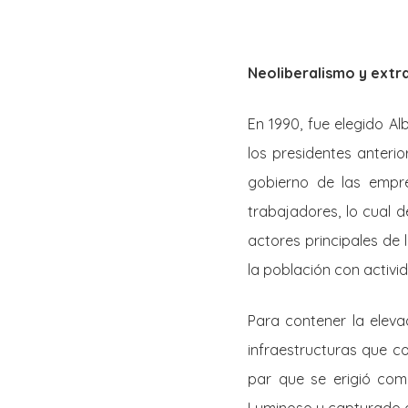
Neoliberalismo y extr
En 1990, fue elegido Al
los presidentes anterio
gobierno de las empre
trabajadores, lo cual d
actores principales de 
la población con activi
Para contener la elevad
infraestructuras que c
par que se erigió com