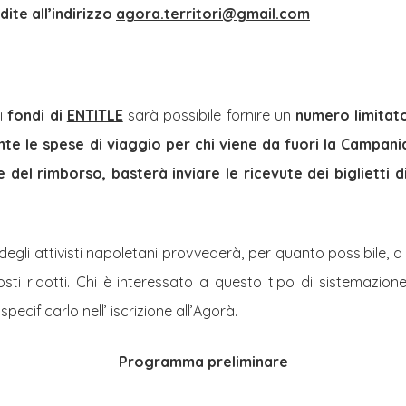
dite all’indirizzo
agora.territori@gmail.com
ai
fondi di
ENTITLE
sarà possibile fornire un
numero limitato
te le spese di viaggio per chi viene da fuori la Campani
e del rimborso, basterà inviare le ricevute dei biglietti d
 degli attivisti napoletani provvederà, per quanto possibile, a o
osti ridotti. Chi è interessato a questo tipo di sistemazio
pecificarlo nell’ iscrizione all’Agorà.
Programma preliminare