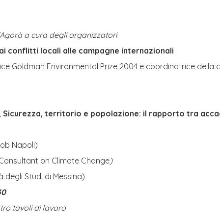
’Agorà a cura degli organizzatori
ai conflitti locali alle campagne internazionali
trice Goldman Environmental Prize 2004 e coordinatrice del
,
Sicurezza, territorio e popolazione: il rapporto tra acc
sob Napoli)
 Consultant on Climate Change
)
à degli Studi di Messina)
30
ro tavoli di lavoro