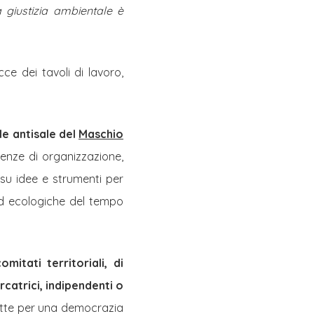
a giustizia ambientale è
ce dei tavoli di lavoro,
le antisale del
Maschio
enze di organizzazione,
e su idee e strumenti per
 ed ecologiche del tempo
mitati territoriali, di
ercatrici, indipendenti o
e lotte per una democrazia