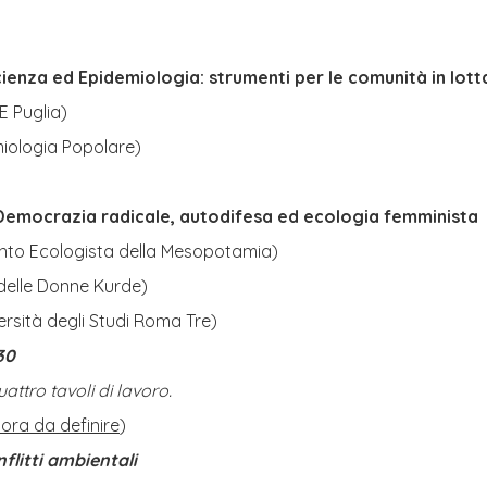
ienza ed Epidemiologia: strumenti per le comunità in lott
E Puglia)
iologia Popolare)
Democrazia radicale, autodifesa ed ecologia femminista
to Ecologista della Mesopotamia)
delle Donne Kurde)
ersità degli Studi Roma Tre)
30
ttro tavoli di lavoro.
 ora da definire
)
nflitti ambientali