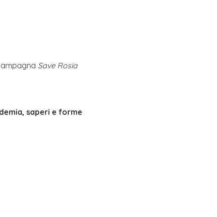
la campagna
Save Rosia
ademia, saperi e forme