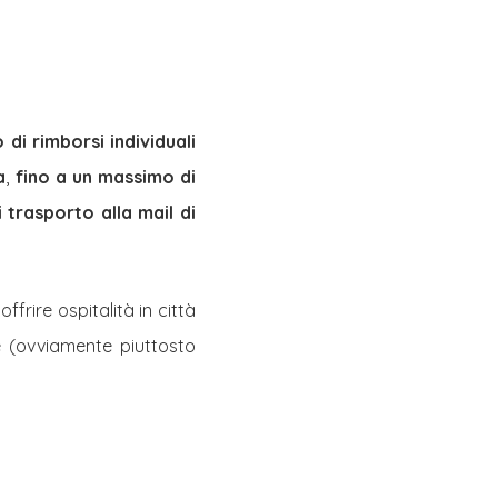
 di rimborsi individuali
a
,
fino a un massimo di
i trasporto alla mail di
ffrire ospitalità in città
ne (ovviamente piuttosto