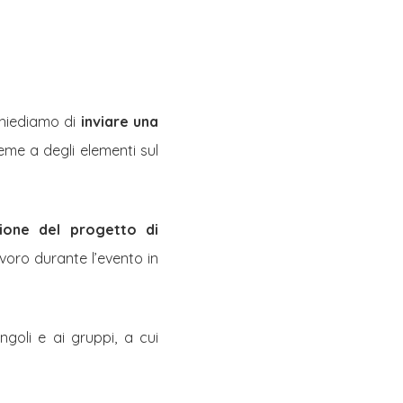
chiediamo di
inviare una
eme a degli elementi sul
zione del progetto di
voro durante l’evento in
ngoli e ai gruppi, a cui