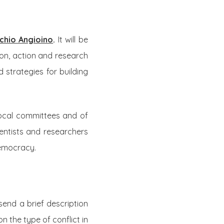
chio Angioino
.
It will be
ion, action and research
 strategies for building
local committees and of
ientists and researchers
democracy.
end a brief description
 the type of conflict in