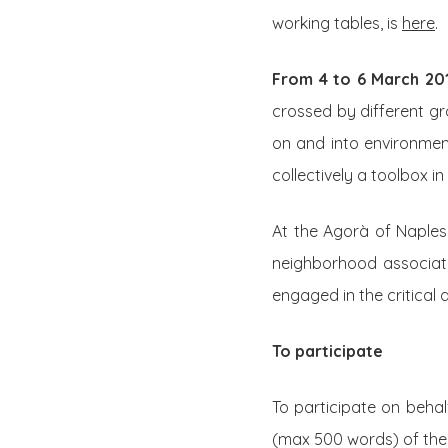
working tables, is
here
.
From 4 to 6 March 201
crossed by different gr
on and into environment
collectively a toolbox i
At the Agorà of Naples
neighborhood associatio
engaged in the critical 
To participate
To participate on beha
(max 500 words) of the 