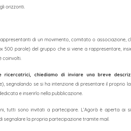
li orizzonti.
appresentanti di un movimento, comitato o associazione, 
 500 parole) del gruppo che si viene a rappresentare, insi
è coinvolti.
le ricercatrici, chiediamo di inviare una breve descri
, segnalando se si ha intenzione di presentare il proprio la
dicata e inserirlo nella pubblicazione.
i, tutti sono invitati a partecipare. L’Agorà è aperta ai si
i segnalare la propria partecipazione tramite mail.