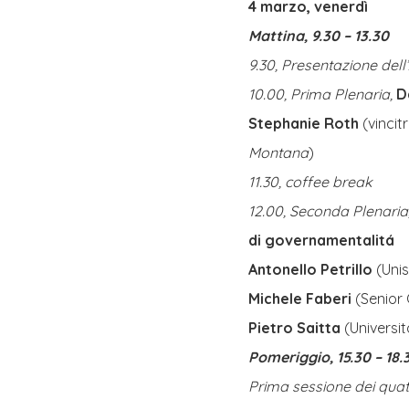
4 marzo, venerdì
Mattina, 9.30 – 13.30
9.30, Presentazione dell
10.00, Prima Plenaria,
D
Stephanie Roth
(vinci
Montana
)
11.30, coffee break
12.00, Seconda Plenaria
di governamentalitá
Antonello Petrillo
(Uni
Michele Faberi
(Senior
Pietro Saitta
(Universit
Pomeriggio, 15.30 – 18.
Prima sessione dei quatt