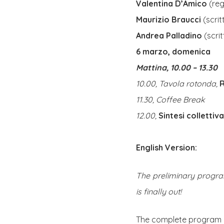
Valentina D’Amico
(reg
Maurizio Braucci
(scrit
Andrea Palladino
(scri
6 marzo, domenica
Mattina, 10.00 – 13.30
10.00, Tavola rotonda,
R
11.30, Coffee Break
12.00,
Sintesi collettiv
English Version:
The preliminary program
is finally out!
The complete program (in