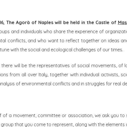
6, The Agorà of Naples will be held in the Castle of
Mas
oups and individuals who share the experience of organizat
al conflicts, and who want to reflect together on ideas and
n tune with the social and ecological challenges of our times.
 there will be the representatives of social movements, of 
ns from all over Italy, together with individual activists, sc
analysis of environmental conflicts and in struggles for real 
lf of a movement, committee or association, we ask you to s
group that you come to represent, along with the elements on