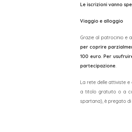
Le iscrizioni vanno spe
Viaggio e alloggio
Grazie al patrocinio e 
per coprire parzialmen
100 euro
.
Per usufruir
partecipazione
.
La rete delle attiviste e
a titolo gratuito o a c
spartana), è pregato di s