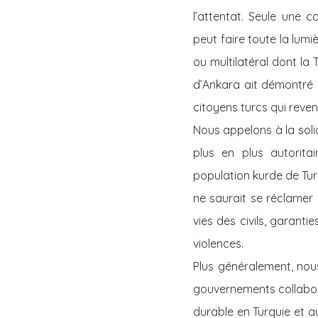
l’attentat. Seule une 
peut faire toute la lumi
ou multilatéral dont la
d’Ankara ait démontré 
citoyens turcs qui reve
Nous appelons à la soli
plus en plus autoritai
population kurde de Turq
ne saurait se réclamer 
vies des civils, garanti
violences.
Plus généralement, nou
gouvernements collabora
durable en Turquie et a