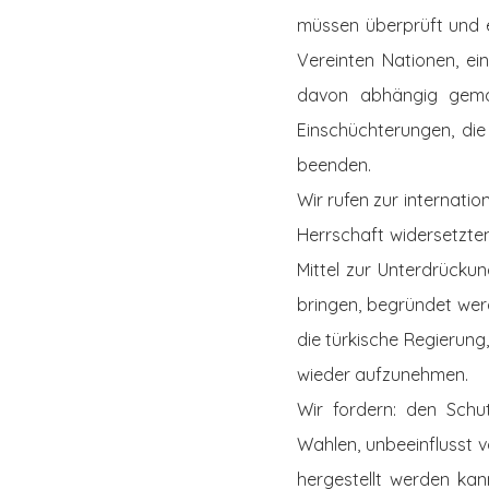
müssen überprüft und 
Vereinten Nationen, ei
davon abhängig gema
Einschüchterungen, die
beenden.
Wir rufen zur internation
Herrschaft widersetzten
Mittel zur Unterdrücku
bringen, begründet wer
die türkische Regierung
wieder aufzunehmen.
Wir fordern: den Schut
Wahlen, unbeeinflusst v
hergestellt werden kan