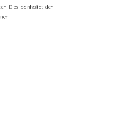
hten. Dies beinhaltet den
nen.