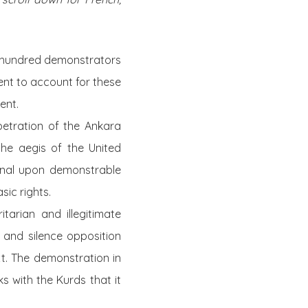
 a hundred demonstrators
ent to account for these
ent.
petration of the Ankara
he aegis of the United
ional upon demonstrable
sic rights.
itarian and illegitimate
 and silence opposition
t. The demonstration in
 with the Kurds that it