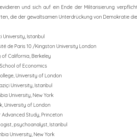
 revidieren und sich auf ein Ende der Militarisierung verpflic
en, die der gewaltsamen Unterdrückung von Demokratie die
i University, Istanbul
sité de Paris 10 /Kingston University London
y of California, Berkeley
School of Economics
College, University of London
aziçi University, Istanbul
bia University, New York
ck, University of London
for Advanced Study, Princeton
logist, psychoanalyst, Istanbul
bia University, New York