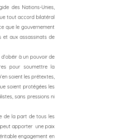
gide des Nations-Unies,
que tout accord bilatéral
à ce que le gouvernement
s et aux assassinats de
 d’obéir à un pouvoir de
ires pour soumettre la
’en soient les prétextes,
que soient protégées les
listes, sans pressions ni
 de la part de tous les
n peut apporter une paix
 véritable engagement en