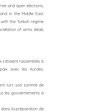
free and open elections,
and in the Middle East
with the Turkish regime
ncellation of arms deals
i s’étaient rassemblés à
paix avec les Kurdes,
ment turc soit sommé de
us les gouvernements à
t dans la préparation de