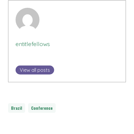
entitlefellows
View all posts
Brazil
Conference