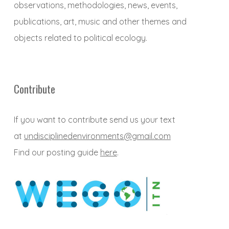
observations, methodologies, news, events,
publications, art, music and other themes and
objects related to political ecology.
Contribute
If you want to contribute send us your text
at
undisciplinedenvironments@gmail.com
Find our posting guide
here
.