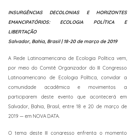
INSURGÊNCIAS DECOLONIAS E HORIZONTES
EMANCIPATÓRIOS: ECOLOGIA POLÍTICA E
LIBERTAÇÃO
Salvador, Bahia, Brasil | 18-20 de março de 2019
A Rede Latinoamericana de Ecologia Política vem,
por meio do Comitê Organizador do III Congresso
Latinoamericano de Ecologia Política, convidar a
comunidade acadêmica e movimentos a
participarem deste evento que acontecerá em
Salvador, Bahia, Brasil, entre 18 e 20 de março de
2019 — em NOVA DATA.
O tema deste III congresso enfrenta o momento