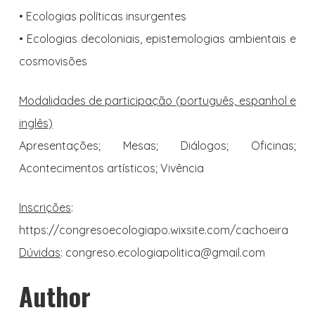
• Ecologias políticas insurgentes
• Ecologias decoloniais, epistemologias ambientais e
cosmovisões
Modalidades de participação (português, espanhol e
inglês)
Apresentações; Mesas; Diálogos; Oficinas;
Acontecimentos artísticos; Vivência
Inscrições
:
https://congresoecologiapo.wixsite.com/cachoeira
Dúvidas
: congreso.ecologiapolitica@gmail.com
Author