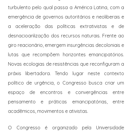
turbulento pelo qual passa a América Latina, com a
emergência de governos autoritários e neoliberais e
a aceleração das políticas extrativistas e de
desnacioanlização dos recursos naturais. Frente ao
giro reacionário, emergem insurgências decoloniais e
lutas que recompõem horizontes emancipatórios.
Novas ecologias de resistências que reconfiguram a
práxis libertadora. Tendo lugar neste contexto
político de urgência, o Congresso busca criar um
espaço de encontros e convergências entre
pensamento e práticas emancipatórias, entre
acadêmicos, movimentos e ativistas.
O Congresso é organizado pela Universidade