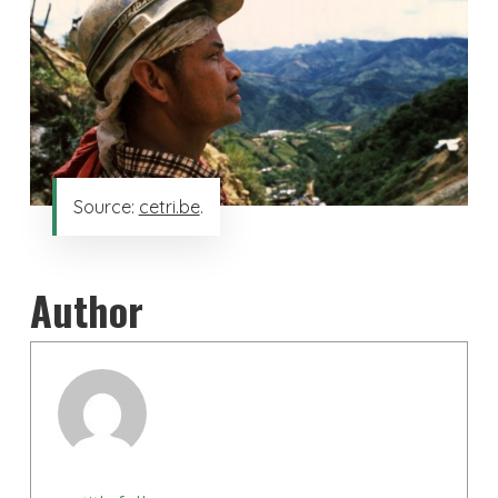
Source:
cetri.be
.
Author