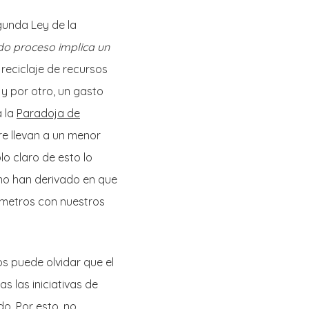
egunda Ley de la
do proceso implica un
 reciclaje de recursos
 y por otro, un gasto
a la
Paradoja de
re llevan a un menor
lo claro de esto lo
 no han derivado en que
ómetros con nuestros
s puede olvidar que el
 las iniciativas de
o. Por esto, no