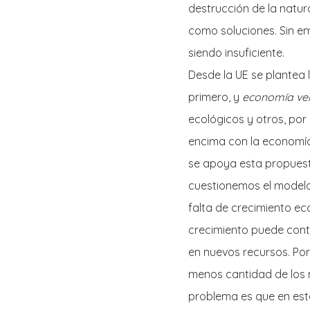
destrucción de la natur
como soluciones. Sin e
siendo insuficiente.
Desde la UE se plantea
primero, y
economía ve
ecológicos y otros, por
encima con la economía 
se apoya esta propuest
cuestionemos el modelo 
falta de crecimiento eco
crecimiento puede conti
en nuevos recursos. Por
menos cantidad de los 
problema es que en est