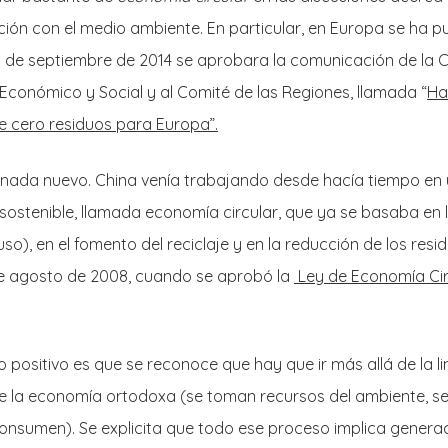
ción con el medio ambiente. En particular, en Europa se ha 
5 de septiembre de 2014 se aprobara la comunicación de la 
Económico y Social y al Comité de las Regiones, llamada “
Ha
e cero residuos para Europa”.
nada nuevo. China venía trabajando desde hacía tiempo en u
ostenible, llamada economía circular, que ya se basaba en l
uso), en el fomento del reciclaje y en la reducción de los resi
de agosto de 2008, cuando se aprobó la
Ley de Economía Cir
 positivo es que se reconoce que hay que ir más allá de la l
 la economía ortodoxa (se toman recursos del ambiente, s
 consumen). Se explicita que todo ese proceso implica genera