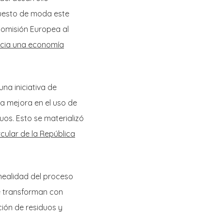
puesto de moda este
Comisión Europea al
cia una economía
na iniciativa de
a mejora en el uso de
duos. Esto se materializó
cular de la República
inealidad del proceso
e transforman con
ción de residuos y