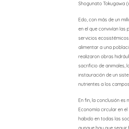
Shogunato Tokugawa (qu
Edo, con más de un mill
en el que convivían las
servicios ecosistémicos 
alimentar a una poblaci
realizaron obras hidrául
sacrificio de animales, 
instauración de un sis
nutrientes a los campos
En fin, la conclusión es
Economía circular en el
habido en todas las soc
aunque hay que seguir