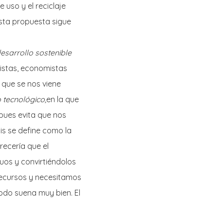
 uso y el reciclaje
sta propuesta sigue
esarrollo sostenible
gistas, economistas
o que se nos viene
 tecnológico,
en la que
 pues evita que nos
is se define como la
recería que el
uos y convirtiéndolos
recursos y necesitamos
odo suena muy bien. El