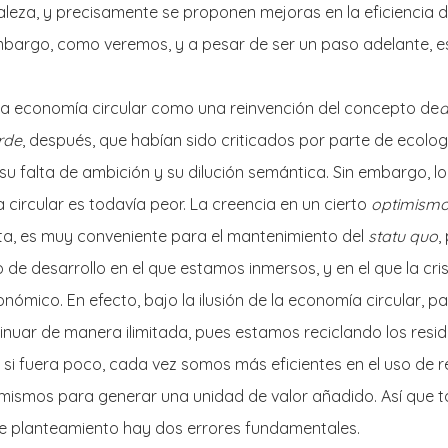
aleza, y precisamente se proponen mejoras en la eficiencia de
mbargo, como veremos, y a pesar de ser un paso adelante, e
 la economía circular como una reinvención del concepto de
d
rde
, después, que habían sido criticados por parte de ecolo
 su falta de ambición y su dilución semántica. Sin embargo, l
circular es todavía peor. La creencia en un cierto
optimismo
a, es muy conveniente para el mantenimiento del
statu quo
,
de desarrollo en el que estamos inmersos, y en el que la cris
nómico. En efecto, bajo la ilusión de la economía circular, pa
nuar de manera ilimitada, pues estamos reciclando los resid
 si fuera poco, cada vez somos más eficientes en el uso de 
mismos para generar una unidad de valor añadido. Así que t
e planteamiento hay dos errores fundamentales.