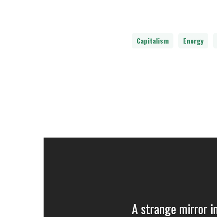
Capitalism
Energy
A strange mirror 