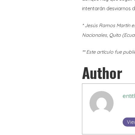
intentarán desviarnos d
* Jesús Ramos Martín e
Nacionales, Quito (Ecu
** Este artículo fue pub
Author
enti
Vie