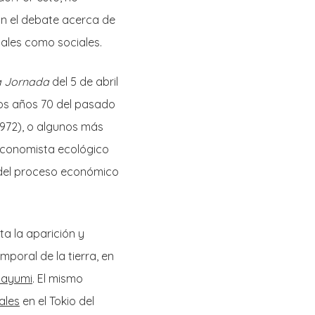
n el debate acerca de
ales como sociales.
a Jornada
del 5 de abril
los años 70 del pasado
972), o algunos más
economista ecológico
del proceso económico
ta la aparición y
poral de la tierra, en
Mayumi
. El mismo
ales
en el Tokio del