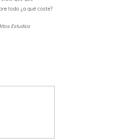
obre todo ¿a qué coste?
 Altos Estudios