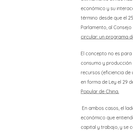
económico y su interac
término desde que el 2
Parlamento, al Consejo 
circular: un programa d
El concepto no es para 
consumo y producción s
recursos (eficiencia de 
en forma de Ley el 29 
Popular de China.
En ambos casos, el lado
económico que entiende
capital y trabajo, y se