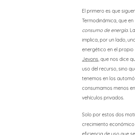
El primero es que sigue
Termodinámica, que en 
consumo de energía
. L
implica, por un lado, un
energético en el propio
Jevons
, que nos dice q
uso del recurso, sino qu
tenemos en los automóvi
consumamos menos energ
vehículos privados.
Solo por estos dos moti
crecimiento económico s
eficiencia de uso que s