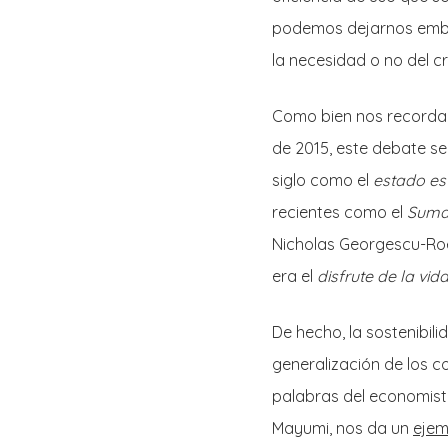
podemos dejarnos embel
la necesidad o no del 
Como bien nos recordab
de 2015, este debate se
siglo como el
estado es
recientes como el
Suma
Nicholas Georgescu-Ro
era el
disfrute de la vid
De hecho, la sostenibil
generalización de los c
palabras del economist
Mayumi, nos da un
ejem