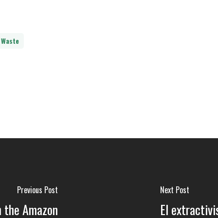
Waste
Previous Post
Next Post
in the Amazon
El extractiv